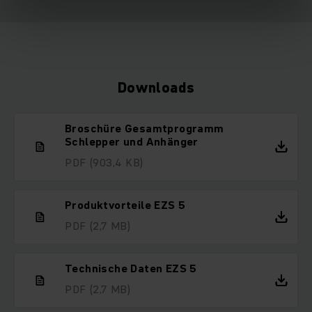
Downloads
Broschüre Gesamtprogramm
Schlepper und Anhänger
PDF
(903,4 KB)
Produktvorteile EZS 5
PDF
(2,7 MB)
Technische Daten EZS 5
PDF
(2,7 MB)