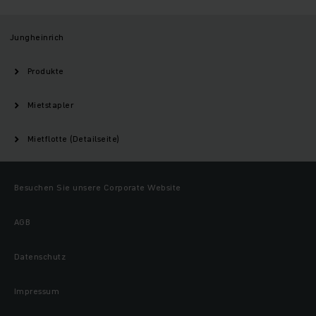
Jungheinrich
Produkte
Mietstapler
Mietflotte (Detailseite)
Besuchen Sie unsere Corporate Website
AGB
Datenschutz
Impressum