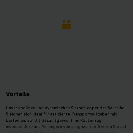
Vorteile
Unsere soliden und dynamischen Sitzschlepper der Baureihe
5 eignen sich ideal für effiziente Transportaufgaben mit
Lasten bis zu 10 t Gesamtgewicht, im Routenzug
insbesondere mit Anhängern von Jungheinrich. Setzen Sie auf
solide Power für den Innen- und Außeneinsatz mit einem