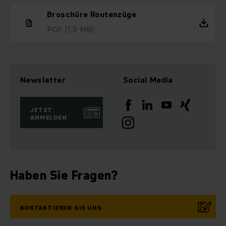
Broschüre Routenzüge
PDF
(1,3 MB)
Newsletter
Social Media
JETZT
ANMELDEN
Haben Sie Fragen?
KONTAKTIEREN SIE UNS