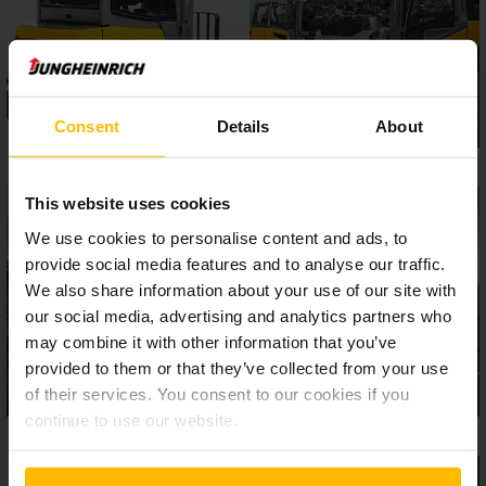
Bedingungen. Die ergonomisch ausgereiften EFG der
Baureihe 5 sind wahre Kraftpakete für anspruchsvolle
Einsätze.
Consent
Details
About
This website uses cookies
We use cookies to personalise content and ads, to
provide social media features and to analyse our traffic.
We also share information about your use of our site with
our social media, advertising and analytics partners who
may combine it with other information that you’ve
provided to them or that they’ve collected from your use
of their services. You consent to our cookies if you
continue to use our website.