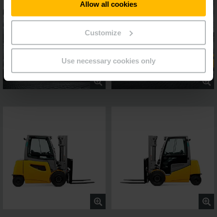
Allow all cookies
Customize
Use necessary cookies only