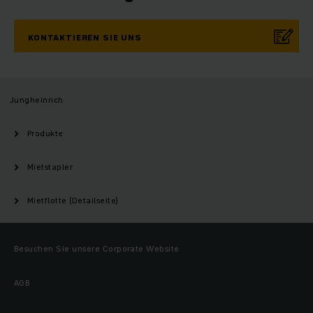
KONTAKTIEREN SIE UNS
Jungheinrich
Produkte
Mietstapler
Mietflotte (Detailseite)
Besuchen Sie unsere Corporate Website
AGB