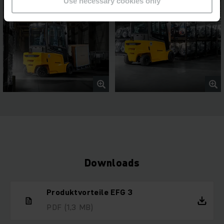
Use necessary cookies only
Downloads
Produktvorteile EFG 3
PDF
(1,3 MB)