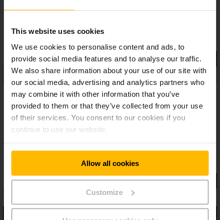
This website uses cookies
We use cookies to personalise content and ads, to
provide social media features and to analyse our traffic.
We also share information about your use of our site with
our social media, advertising and analytics partners who
may combine it with other information that you’ve
provided to them or that they’ve collected from your use
of their services. You consent to our cookies if you
continue to use our website.
Allow all cookies
Customize