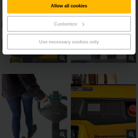
Allow all cookies
Customize
Use necessary cookies only