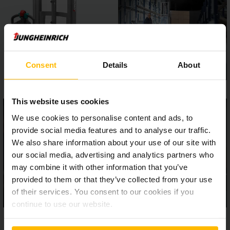
drei flexibel wählbare Fahrprogramme und eine
standardmäßige, sensitive Proportionalhydraulik für
kontrolliertes Heben und Senken.
Consent
Details
About
This website uses cookies
We use cookies to personalise content and ads, to
provide social media features and to analyse our traffic.
We also share information about your use of our site with
our social media, advertising and analytics partners who
may combine it with other information that you’ve
provided to them or that they’ve collected from your use
of their services. You consent to our cookies if you
continue to use our website.