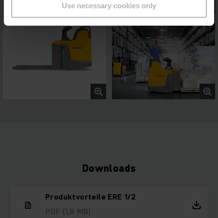
Use necessary cookies only
Downloads
Produktvorteile ERE 1/2
PDF
(1,8 MB)