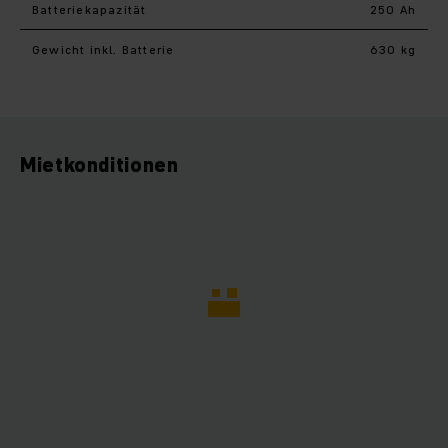
Batteriekapazität
250 Ah
Gewicht inkl. Batterie
630 kg
Mietkonditionen