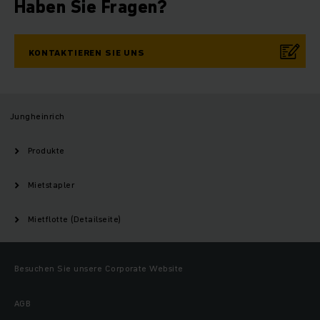
Haben Sie Fragen?
KONTAKTIEREN SIE UNS
Jungheinrich
Produkte
Mietstapler
Mietflotte (Detailseite)
Besuchen Sie unsere Corporate Website
AGB