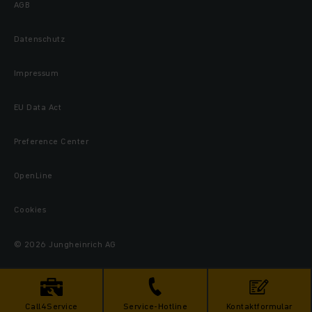
AGB
Datenschutz
Impressum
EU Data Act
Preference Center
OpenLine
Cookies
© 2026 Jungheinrich AG
Call4Service
Service-Hotline
Kontaktformular