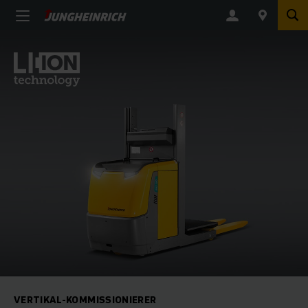
VERTIKAL-KOMMISSIONIERER