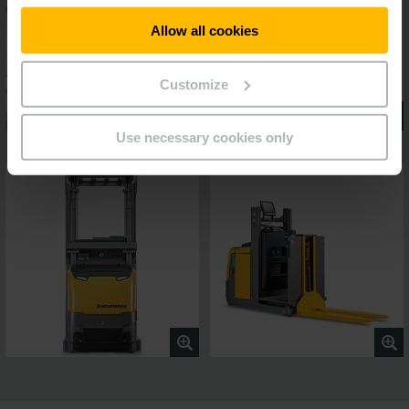
Allow all cookies
Customize
Use necessary cookies only