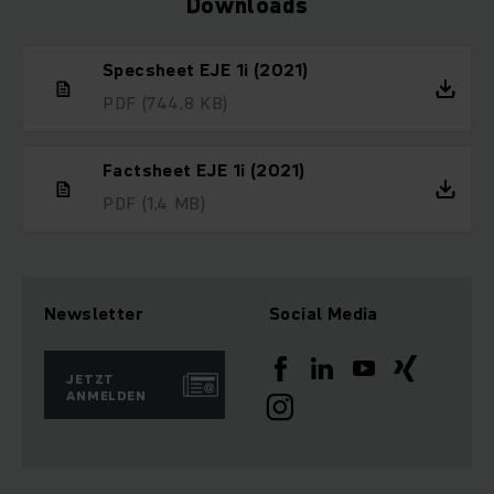
Downloads
Specsheet EJE 1i (2021)
PDF
(744,8 KB)
Factsheet EJE 1i (2021)
PDF
(1,4 MB)
Newsletter
Social Media
JETZT
ANMELDEN