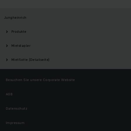
Jungheinrich
Produkte
Mietstapler
Mietflotte (Detailseite)
Besuchen Sie unsere Corporate Website
AGB
Datenschutz
Impressum