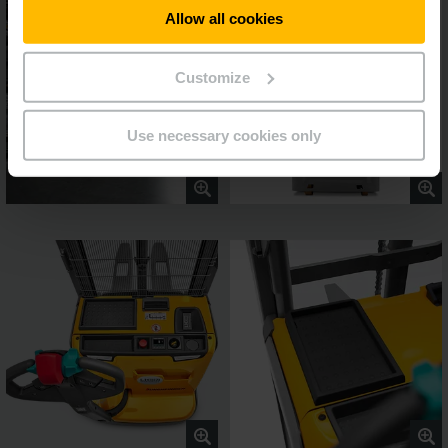
Allow all cookies
Customize
Use necessary cookies only