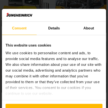
Bedingungen. Die ergonomisch ausgereiften EFG der
Baureihe 5 sind wahre Kraftpakete für anspruchsvolle
Einsätze.
Consent
Details
About
This website uses cookies
We use cookies to personalise content and ads, to
provide social media features and to analyse our traffic.
We also share information about your use of our site with
our social media, advertising and analytics partners who
may combine it with other information that you’ve
provided to them or that they’ve collected from your use
of their services. You consent to our cookies if you
continue to use our website.