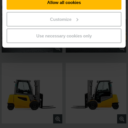
Allow all cookies
Customize
Use necessary cookies only