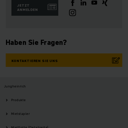
JETZT
ANMELDEN
Haben Sie Fragen?
KONTAKTIEREN SIE UNS
Jungheinrich
Produkte
Mietstapler
Mietflotte (Detailseite)