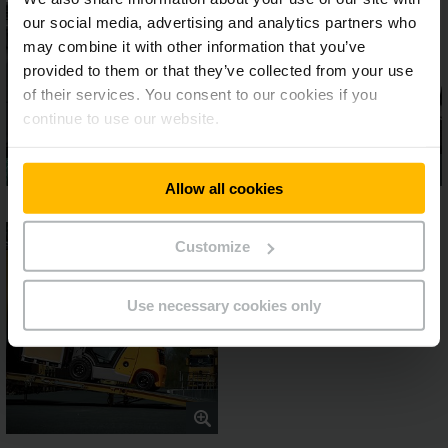
our social media, advertising and analytics partners who
may combine it with other information that you’ve
provided to them or that they’ve collected from your use
of their services. You consent to our cookies if you
continue to use our website.
Allow all cookies
Customize
Use necessary cookies only