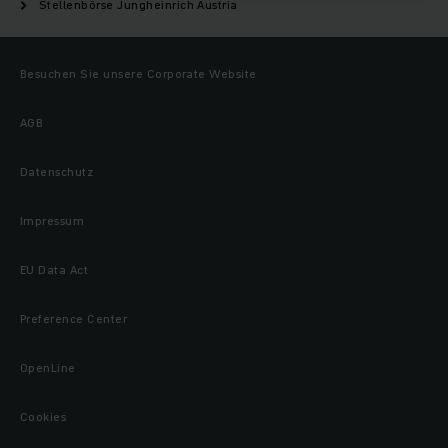
Stellenbörse Jungheinrich Austria
Besuchen Sie unsere Corporate Website
AGB
Datenschutz
Impressum
EU Data Act
Preference Center
OpenLine
Cookies