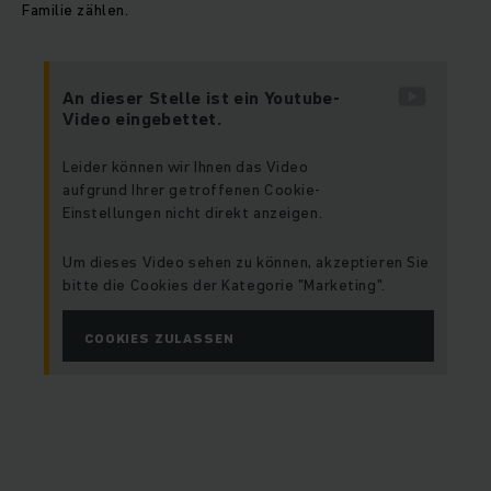
Familie zählen.
An dieser Stelle ist ein Youtube-
Video eingebettet.
Leider können wir Ihnen das Video
aufgrund Ihrer getroffenen Cookie-
Einstellungen nicht direkt anzeigen.
Um dieses Video sehen zu können, akzeptieren Sie
bitte die Cookies der Kategorie "Marketing".
COOKIES ZULASSEN