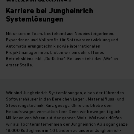
WIR LEBEN INTRALOGISTIK 4.0
Karriere bei Jungheinrich
Systemlösungen
Mit unserem Team, bestehend aus NeueinsteigerInnen,
ExpertInnen und Vollprofis für Softwareentwicklung und
Automatisierungstechnik sowie internationalen
ProjektmanagerInnen, bieten wir ein sehr offenes
Betriebsklima inkl. „Du-Kultur“. Bei uns steht das „Wir“ an
erster Stelle.
Wir sind Jungheinrich Systemlösungen, eines der führenden
Softwarehäuser in den Bereichen Lager-, Materialfluss- und
Steuerungstechnik. Kurz gesagt: Ohne uns bliebe dein
Einkaufswagen vermutlich leer. Denn wir bewegen täglich
Millionen von Waren auf der ganzen Welt. Weltweit dürfen
wir als Tochterunternehmen der Jungheinrich AG sogar ganze
18.000 KollegInnen in 40 Ländern zu unserer Jungheinrich-