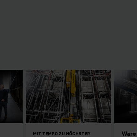
Ware
MIT TEMPO ZU HÖCHSTER