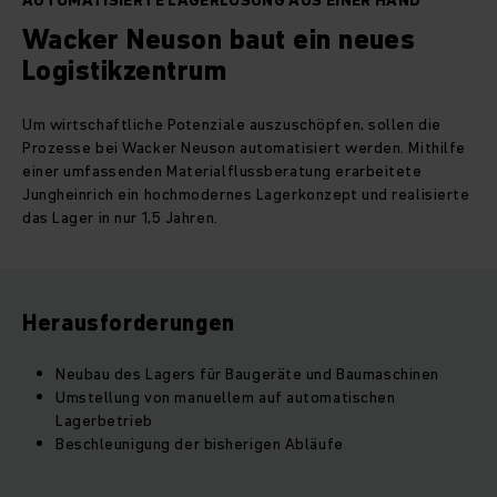
AUTOMATISIERTE LAGERLÖSUNG AUS EINER HAND
Wacker Neuson baut ein neues
Logistikzentrum
Um wirtschaftliche Potenziale auszuschöpfen, sollen die
Prozesse bei Wacker Neuson automatisiert werden. Mithilfe
einer umfassenden Materialflussberatung erarbeitete
Jungheinrich ein hochmodernes Lagerkonzept und realisierte
das Lager in nur 1,5 Jahren.
Herausforderungen
Neubau des Lagers für Baugeräte und Baumaschinen
Umstellung von manuellem auf automatischen
Lagerbetrieb
Beschleunigung der bisherigen Abläufe