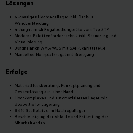
Lösungen
4-gassiges Hochregallager inkl. Dach- u.
Wandverkleidung
4 Jungheinrich Regalbediengeräte vom Typ STP
Moderne Palettenfördertechnik inkl. Steuerung und
Visualisierung
Jungheinrich WMS/WCS mit SAP-Schnittstelle
Manuelles Mehrplatzregal mit Breitgang
Erfolge
Materialflussberatung, Konzeptplanung und
Gesamtlösung aus einer Hand
Hochkomplexes und automatisiertes Lager mit
doppeltiefer Lagerung
8.416 Stellplätze im Hochregallager
Beschleunigung der Abläufe und Entlastung der
Mitarbeitenden