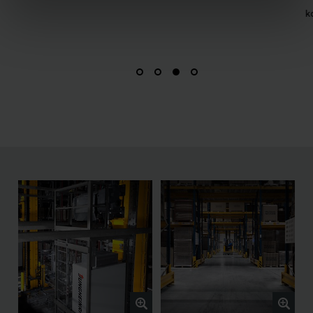
kontinuierlichen