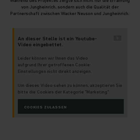
Während des Projektes zeigte sich nicht nur die Erfahrung
von Jungheinrich, sondern auch die Qualität der
Partnerschaft zwischen Wacker Neuson und Jungheinrich.
An dieser Stelle ist ein Youtube-
Video eingebettet.
Leider können wir Ihnen das Video
aufgrund Ihrer getroffenen Cookie-
Einstellungen nicht direkt anzeigen.
Um dieses Video sehen zu können, akzeptieren Sie
bitte die Cookies der Kategorie "Marketing".
COOKIES ZULASSEN