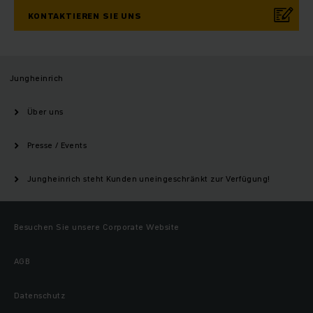
KONTAKTIEREN SIE UNS
Jungheinrich
Über uns
Presse / Events
Jungheinrich steht Kunden uneingeschränkt zur Verfügung!
Besuchen Sie unsere Corporate Website
AGB
Datenschutz