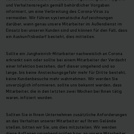
und Verhaltensregeln gemäß behördlicher Vorgaben
informiert, um eine Verbreitung des Corona-Virus zu
vermeiden. Wir führen systematische Aufzeichnungen
darüber, wann genau unsere Mitarbeiter im Außendienst im
Einsatz bei unseren Kunden sind und können für den Fall, dass
ein Auskunftsbedarf besteht, dies mitteilen.
Sollte ein Jungheinrich-Mitarbeiter nachweislich an Corona
erkrankt sein oder sollte bei einem Mitarbeiter der Verdacht
einer Infektion bestehen, darf dieser umgehend und so
lange, bis keine Ansteckungsgefahr mehr für Dritte besteht,
keine Kundenbesuche mehr wahrnehmen. Wir werden Sie
unverzüglich informieren, sollte uns bekannt werden, dass
Mitarbeiter, die in den letzten zwei Wochen bei Ihnen tätig
waren, infiziert wurden.
Sollten Sie in Ihrem Unternehmen zusätzliche Anforderungen
an das Verhalten unserer Mitarbeiter auf Ihrem Gelände
stellen, bitten wir Sie, uns dies mitzuteilen. Wir werden
diese Auflagen umgehend prüfen bzw. an unsere Mitarbeiter