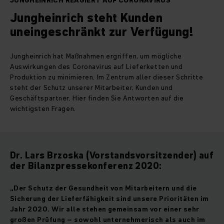
JUNGHEINRICH REAGIERT AUF CORONAVIRUS
Jungheinrich steht Kunden
uneingeschränkt zur Verfügung!
Jungheinrich hat Maßnahmen ergriffen, um mögliche
Auswirkungen des Coronavirus auf Lieferketten und
Produktion zu minimieren. Im Zentrum aller dieser Schritte
steht der Schutz unserer Mitarbeiter, Kunden und
Geschäftspartner. Hier finden Sie Antworten auf die
wichtigsten Fragen.
Dr. Lars Brzoska (Vorstandsvorsitzender) auf
der Bilanzpressekonferenz 2020:
„Der Schutz der Gesundheit von Mitarbeitern und die
Sicherung der Lieferfähigkeit sind unsere Prioritäten im
Jahr 2020. Wir alle stehen gemeinsam vor einer sehr
großen Prüfung – sowohl unternehmerisch als auch im