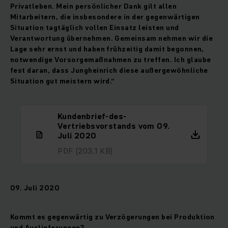
Privatleben. Mein persönlicher Dank gilt allen
Mitarbeitern, die insbesondere in der gegenwärtigen
Situation tagtäglich vollen Einsatz leisten und
Verantwortung übernehmen. Gemeinsam nehmen wir die
Lage sehr ernst und haben frühzeitig damit begonnen,
notwendige Vorsorgemaßnahmen zu treffen. Ich glaube
fest daran, dass Jungheinrich diese außergewöhnliche
Situation gut meistern wird.“
Kundenbrief-des-
Vertriebsvorstands vom 09.
Juli 2020
PDF
(203,1 KB)
09. Juli 2020
Kommt es gegenwärtig zu Verzögerungen bei Produktion
und Auslieferungen?